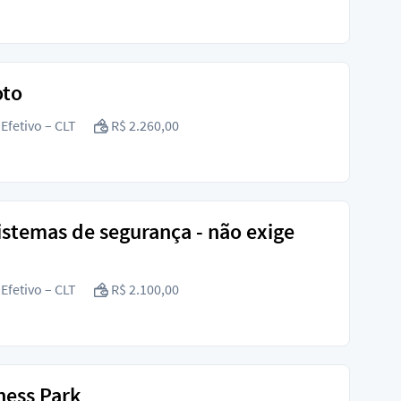
oto
Efetivo – CLT
R$ 2.260,00
istemas de segurança - não exige
Efetivo – CLT
R$ 2.100,00
ness Park