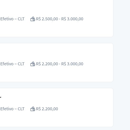
Efetivo – CLT
R$ 2.500,00 - R$ 3.000,00
Efetivo – CLT
R$ 2.200,00 - R$ 3.000,00
r
Efetivo – CLT
R$ 2.200,00