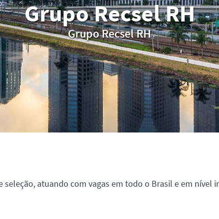
Grupo Recsel RH
Grupo Recsel RH
 seleção, atuando com vagas em todo o Brasil e em nível i