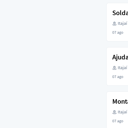
Solda
Itajaí
07 ago
Ajud
Itajaí
07 ago
Mont
Itajaí
07 ago