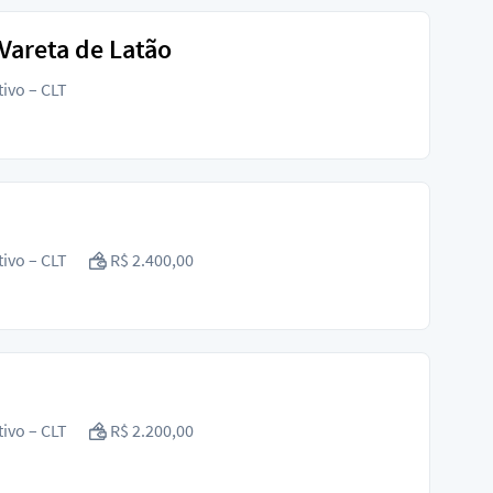
Vareta de Latão
tivo – CLT
tivo – CLT
R$ 2.400,00
tivo – CLT
R$ 2.200,00