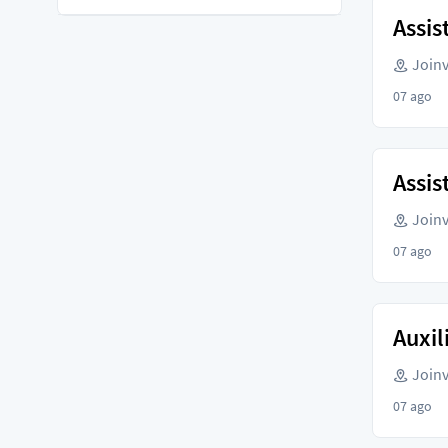
Assis
Joinvi
07 ago
Assis
Joinvi
07 ago
Auxil
Joinvi
07 ago