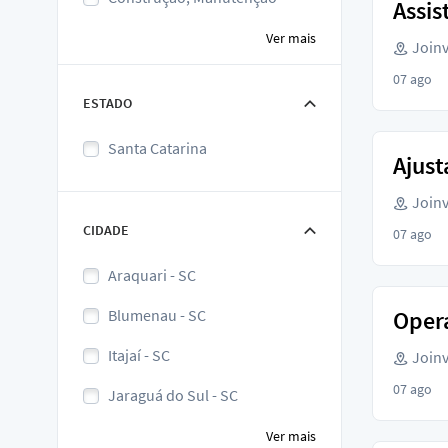
Assis
Ver mais
Joinvi
07 ago
ESTADO
Santa Catarina
Ajust
Joinvi
CIDADE
07 ago
Araquari - SC
Blumenau - SC
Oper
Itajaí - SC
Joinvi
07 ago
Jaraguá do Sul - SC
Ver mais