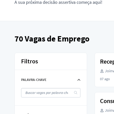
A sua próxima decisão assertiva começa aqui!
70
Vagas de Emprego
Filtros
Recep
Joinvi
07 ago
PALAVRA-CHAVE
Consu
Joinvi