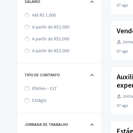
SALÁRIO
07 ago
Até R$ 1.000
A partir de R$1.000
Vende
A partir de R$2.000
Joinvi
A partir de R$3.000
07 ago
TIPO DE CONTRATO
Auxil
exper
Efetivo – CLT
Joinvi
Estágio
07 ago
JORNADA DE TRABALHO
Estág